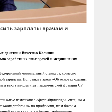
сить зарплаты врачам и
вых действий Вячеслав Калинин
ьно заработных плат врачей и медицинских
едеральный минимальный стандарт, согласно
ой зарплаты. Поправки в закон «Об основах охраны
ивы выступил депутат парламентской фракции СР
нальные изменения в сфере здравоохранения, то в
желают работать по профессии, тем более в
ботной платы врачам и другим медицинским