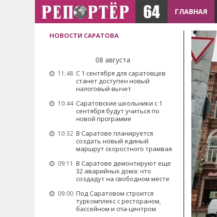
ГЛАВНАЯ
НОВОСТИ САРАТОВА
08 августа
С 1 сентября для саратовцев
11:48
станет доступен новый
налоговый вычет
Саратовские школьники с 1
10:44
сентября будут учиться по
новой программе
В Саратове планируется
10:32
создать новый единый
маршрут скоростного трамвая
В Саратове демонтируют еще
09:11
32 аварийных дома: что
создадут на свободном месте
Под Саратовом строится
09:00
туркомплекс с рестораном,
бассейном и спа-центром