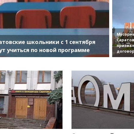
Мусорны
Саратов
атовские школьники с 1 сентября
призвал
ут учиться по новой программе
договор