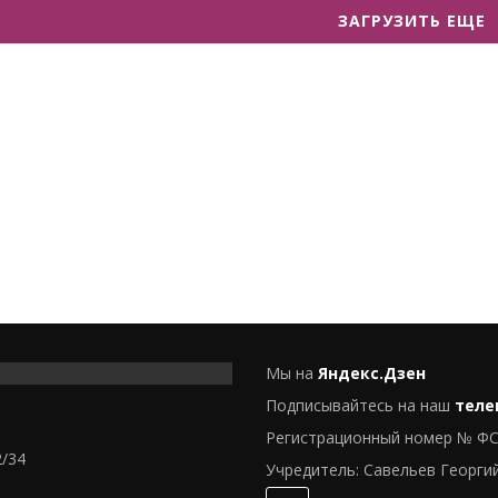
ЗАГРУЗИТЬ ЕЩЕ
Мы на
Яндекс.Дзен
Подписывайтесь на наш
теле
Регистрационный номер № ФС
2/34
Учредитель: Савельев Георги