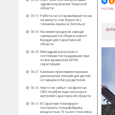
здравоохранение Тверской
области
,
РОССИЯ
Работа не останавливается ни
09:13
на минуту: как борются с
тлением свалки в Энгельсе
Доба
На нижегородском заводе
08:59
завершается сборка нового
Валдая для Саратовской
области
Минздрав рассказал о
08:43
состоянии пострадавших при
атаке вражеских БПЛА
саратовцев
Калинин прокомментировал
08:27
увеличение пенсий для детей,
оставшихся без родителей
Никто не забыт: на фронтах
08:26
СВО погибли еще несколько
жителей Саратовской области
В Саратове планируют
08:10
построить птицефабрику
мощностью 15 тысяч тонн мяса