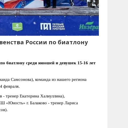
венства России по биатлону
по биатлону среди юношей и девушек 15-16 лет
аида Самсонова), команда из нашего региона
4 февраля.
 - тренер Екатерина Халиуллина),
Ш «Юность» г. Балаково - тренер Лариса
ов).