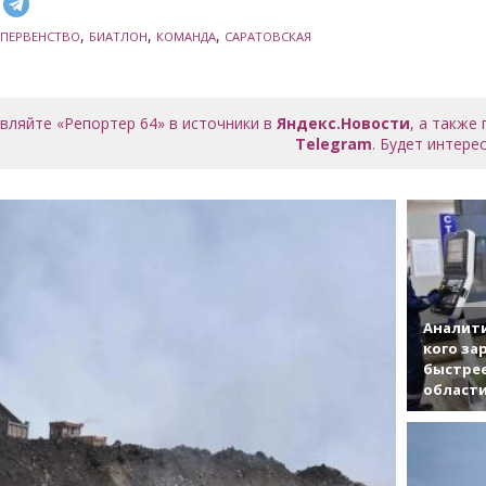
,
,
,
ПЕРВЕНСТВО
БИАТЛОН
КОМАНДА
САРАТОВСКАЯ
вляйте «Репортер 64» в источники в
Яндекс.Новости
, а также
Telegram
. Будет интерес
Аналити
кого за
быстрее
област