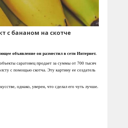
кт с бананом на скотче
щее объявление он разместил в сети Интернет.
объекты саратовец продает за суммы от 700 тысяч
олсту с помощью скотча. Эту картину ее создатель
усстве, однако, уверен, что сделал его чуть лучше.