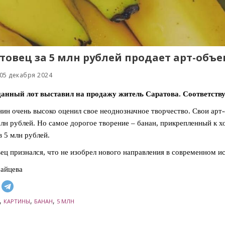
товец за 5 млн рублей продает арт-объе
05 декабря 2024
анный лот выставил на продажу житель Саратова. Соответствую
ин очень высоко оценил свое неоднозначное творчество. Свои арт-
млн рублей. Но самое дорогое творение – банан, прикрепленный к х
в 5 млн рублей.
ец признался, что не изобрел нового направления в современном иск
айцева
,
,
,
КАРТИНЫ
БАНАН
5 МЛН