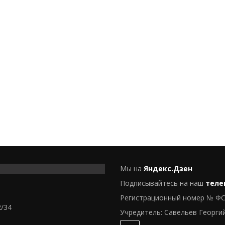
Мы на
Яндекс.Дзен
Подписывайтесь на наш
теле
Регистрационный номер № ФС
2/34
Учредитель: Савельев Георги