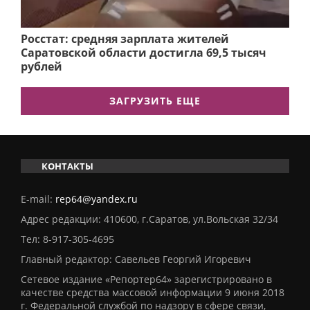
Росстат: средняя зарплата жителей
Саратовской области достигла 69,5 тысяч
рублей
ЗАГРУЗИТЬ ЕЩЕ
КОНТАКТЫ
E-mail:
rep64@yandex.ru
Адрес редакции: 410600, г.Саратов, ул.Вольская 32/34
Тел:
8-917-305-4695
Главный редактор: Савельев Георгий Игоревич
Сетевое издание «Репортер64» зарегистрировано в
качестве средства массовой информации 9 июня 2018
г. Федеральной службой по надзору в сфере связи,