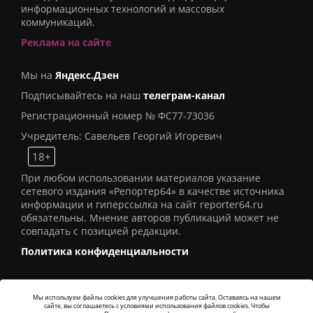
информационных технологий и массовых
коммуникаций.
Реклама на сайте
Мы на
Яндекс.Дзен
Подписывайтесь на наш
телеграм-канал
Регистрационный номер № ФС77-73036
Учредитель: Савельев Георгий Игоревич
18+
При любом использовании материалов указание
сетевого издания «Репортер64» в качестве источника
информации и гиперссылка на сайт reporter64.ru
обязательны. Мнение авторов публикаций может не
совпадать с позицией редакции.
Политика конфиденциальности
Мы используем файлы cookies для улучшения работы сайта. Оставаясь на нашем
сайте, вы соглашаетесь с условиями использования файлов cookies. Чтобы
© 2016
СИ «Репортер64»
. Все права защищены -