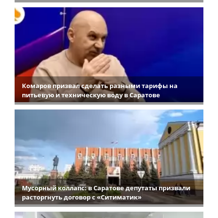
Комаров призвал сделать разными тарифы на
питьевую и техническую воду в Саратове
Мусорный коллапс: в Саратове депутаты призвали
расторгнуть договор с «Ситиматик»