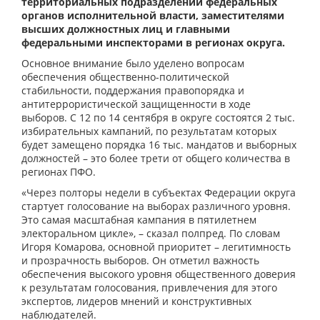
территориальных подразделений федеральных
органов исполнительной власти, заместителями
высших должностных лиц и главными
федеральными инспекторами в регионах округа.
Основное внимание было уделено вопросам
обеспечения общественно-политической
стабильности, поддержания правопорядка и
антитеррористической защищенности в ходе
выборов. С 12 по 14 сентября в округе состоятся 2 тыс.
избирательных кампаний, по результатам которых
будет замещено порядка 16 тыс. мандатов и выборных
должностей – это более трети от общего количества в
регионах ПФО.
«Через полторы недели в субъектах Федерации округа
стартует голосование на выборах различного уровня.
Это самая масштабная кампания в пятилетнем
электоральном цикле», – сказал полпред. По словам
Игоря Комарова, основной приоритет – легитимность
и прозрачность выборов. Он отметил важность
обеспечения высокого уровня общественного доверия
к результатам голосования, привлечения для этого
экспертов, лидеров мнений и конструктивных
наблюдателей.