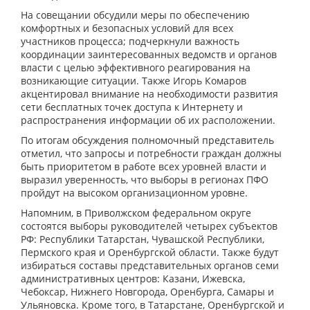
На совещании обсудили меры по обеспечению
комфортных и безопасных условий для всех
участников процесса; подчеркнули важность
координации заинтересованных ведомств и органов
власти с целью эффективного реагирования на
возникающие ситуации. Также Игорь Комаров
акцентировал внимание на необходимости развития
сети бесплатных точек доступа к Интернету и
распространения информации об их расположении.
По итогам обсуждения полномочный представитель
отметил, что запросы и потребности граждан должны
быть приоритетом в работе всех уровней власти и
выразил уверенность, что выборы в регионах ПФО
пройдут на высоком организационном уровне.
Напомним, в Приволжском федеральном округе
состоятся выборы руководителей четырех субъектов
РФ: Республики Татарстан, Чувашской Республики,
Пермского края и Оренбургской области. Также будут
избираться составы представительных органов семи
административных центров: Казани, Ижевска,
Чебоксар, Нижнего Новгорода, Оренбурга, Самары и
Ульяновска. Кроме того, в Татарстане, Оренбургской и