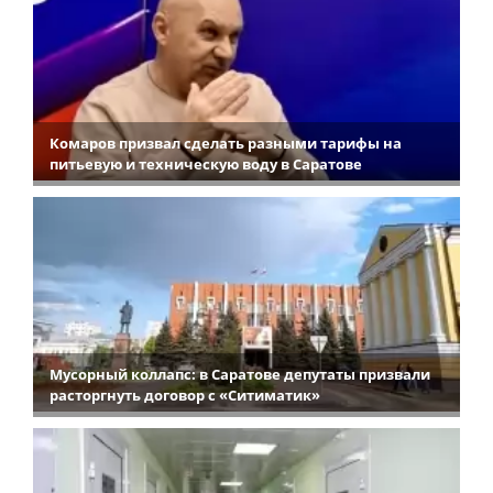
Комаров призвал сделать разными тарифы на
питьевую и техническую воду в Саратове
Мусорный коллапс: в Саратове депутаты призвали
расторгнуть договор с «Ситиматик»