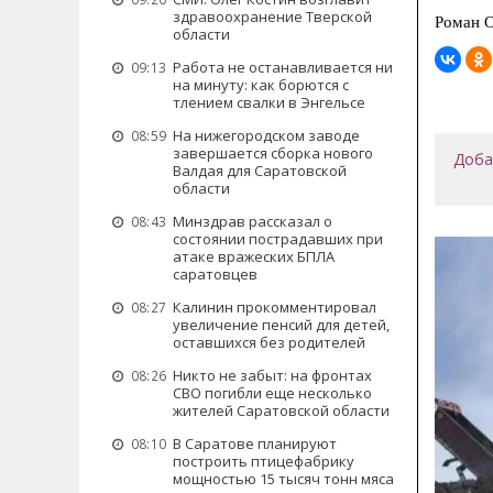
здравоохранение Тверской
Роман 
области
Работа не останавливается ни
09:13
на минуту: как борются с
тлением свалки в Энгельсе
На нижегородском заводе
08:59
завершается сборка нового
Доба
Валдая для Саратовской
области
Минздрав рассказал о
08:43
состоянии пострадавших при
атаке вражеских БПЛА
саратовцев
Калинин прокомментировал
08:27
увеличение пенсий для детей,
оставшихся без родителей
Никто не забыт: на фронтах
08:26
СВО погибли еще несколько
жителей Саратовской области
В Саратове планируют
08:10
построить птицефабрику
мощностью 15 тысяч тонн мяса