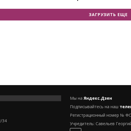
ЗАГРУЗИТЬ ЕЩЕ
Мы на
Яндекс.Дзен
Подписывайтесь на наш
теле
Регистрационный номер № ФС
2/34
Учредитель: Савельев Георги