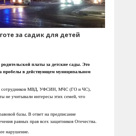
готе за садик для детей
родительской платы за детские сады. Это
ла пробелы в действующем муниципальном
тей сотрудников МВД, УФСИН, МЧС (ГО и ЧС),
ы не учитывали интересы этих семей, что
авовой базы. В ответ на предписание
чения равных прав всех защитников Отечества.
щее нарушение.