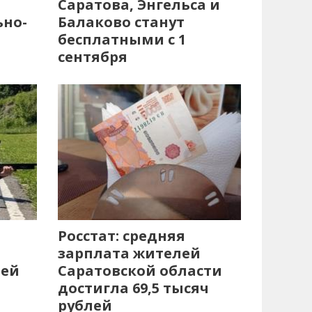
Саратова, Энгельса и
ьно-
Балаково станут
бесплатными с 1
сентября
Росстат: средняя
зарплата жителей
лей
Саратовской области
достигла 69,5 тысяч
рублей