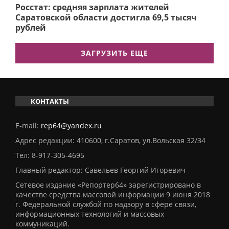
Росстат: средняя зарплата жителей
Саратовской области достигла 69,5 тысяч
рублей
ЗАГРУЗИТЬ ЕЩЕ
КОНТАКТЫ
E-mail:
rep64@yandex.ru
Адрес редакции: 410600, г.Саратов, ул.Вольская 32/34
Тел:
8-917-305-4695
Главный редактор: Савельев Георгий Игоревич
Сетевое издание «Репортер64» зарегистрировано в
качестве средства массовой информации 9 июня 2018
г. Федеральной службой по надзору в сфере связи,
информационных технологий и массовых
коммуникаций.