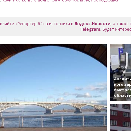
А
КВАРТИРА
КОПИЛА
ДОЛГО
САРАТОВЧАНКА
БПЛА
ПОСТРАДАВШАЯ
вляйте «Репортер 64» в источники в
Яндекс.Новости
, а также
Telegram
. Будет интерес
Аналити
кого за
быстрее
област