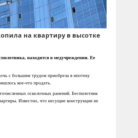
опила на квартиру в высотке
пилотника, находится в медучреждении. Ее
 дочь с большим трудом приобрела в ипотеку
ришлось кое-что продать.
огочисленных осколочных ранений. Беспилотник
квартиры. Известно, что несущие конструкции не