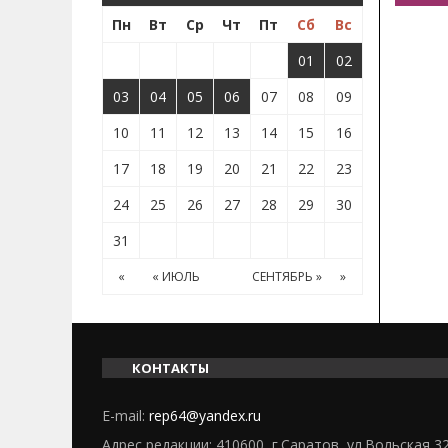
Пн
Вт
Ср
Чт
Пт
Сб
Вс
01
02
03
04
05
06
07
08
09
10
11
12
13
14
15
16
17
18
19
20
21
22
23
24
25
26
27
28
29
30
31
«
« ИЮЛЬ
СЕНТЯБРЬ »
»
КОНТАКТЫ
E-mail:
rep64@yandex.ru
Адрес редакции: 410600, г.Саратов, ул.Вольская 3