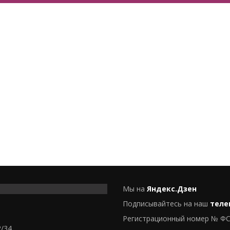
Мы на
Яндекс.Дзен
Подписывайтесь на наш
теле
Регистрационный номер № ФС
2/34