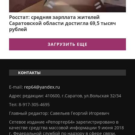
Росстат: средняя зарплата жителей
Саратовской области достигла 69,5 тысяч
рублей
ЗАГРУЗИТЬ ЕЩЕ
КОНТАКТЫ
E-mail:
rep64@yandex.ru
Адрес редакции: 410600, г.Саратов, ул.Вольская 32/34
Тел:
8-917-305-4695
Главный редактор: Савельев Георгий Игоревич
Сетевое издание «Репортер64» зарегистрировано в
качестве средства массовой информации 9 июня 2018
г. Федеральной службой по надзору в сфере связи,