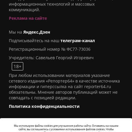
информационных технологий и массовых
коммуникаций.
Реклама на сайте
Мы на
Яндекс.Дзен
Подписывайтесь на наш
телеграм-канал
Регистрационный номер № ФС77-73036
Учредитель: Савельев Георгий Игоревич
18+
При любом использовании материалов указание
сетевого издания «Репортер64» в качестве источника
информации и гиперссылка на сайт reporter64.ru
обязательны. Мнение авторов публикаций может не
совпадать с позицией редакции.
Политика конфиденциальности
Мы используем файлы cookies для улучшения работы сайта. Оставаясь на нашем
сайте, вы соглашаетесь с условиями использования файлов cookies. Чтобы
© 2016
СИ «Репортер64»
. Все права защищены -