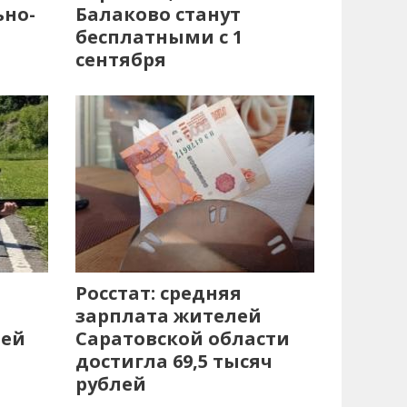
ьно-
Балаково станут
бесплатными с 1
сентября
Росстат: средняя
зарплата жителей
лей
Саратовской области
достигла 69,5 тысяч
рублей