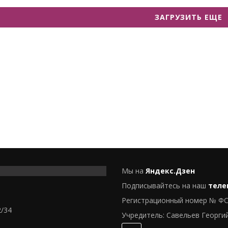
ЗАГРУЗИТЬ ЕЩЕ
Мы на
Яндекс.Дзен
Подписывайтесь на наш
теле
Регистрационный номер № ФС
2/34
Учредитель: Савельев Георги