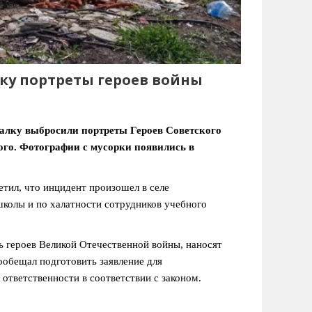
ку портреты героев войны
валку выбросили портреты Героев Советского
го. Фотографии с мусорки появились в
тил, что инцидент произошел в селе
школы и по халатности сотрудников учебного
ь героев Великой Отечественной войны, наносят
обещал подготовить заявление для
 ответственности в соответствии с законом.