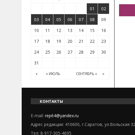
01
02
03
04
05
06
07
08
09
10
11
12
13
14
15
16
17
18
19
20
21
22
23
24
25
26
27
28
29
30
31
«
« ИЮЛЬ
СЕНТЯБРЬ »
»
КОНТАКТЫ
E-mail:
rep64@yandex.ru
Адрес редакции: 410600, г.Саратов, ул.Вольская 3
Тел:
8-917-305-4695