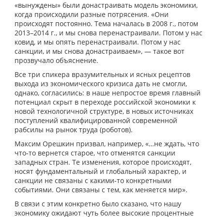
«вынуждены» были донастраивать модель экономики,
когда происходили разные потрясения. «Они
происходят постоянно. Тема началась в 2008 г., потом
2013–2014 г., и мы снова перенастраивали. Потом у нас
ковид, и мы опять перенастраивали. Потом у нас
санкции, и мы снова донастраиваем», — такое вот
прозвучало объяснение.
Все три спикера вразумительных и ясных рецептов
выхода из экономического кризиса дать не смогли,
однако, согласились: в наше непростое время главный
потенциал скрыт в переходе российской экономики к
новой технологичной структуре, в новых источниках
поступлений квалифицированной современной
рабсилы на рынок труда (роботов).
Максим Орешкин призвал, например, «…не ждать, что
что-то вернется старое, что отменятся санкции
западных стран. Те изменения, которое происходят,
носят фундаментальный и глобальный характер, и
санкции не связаны с какими-то конкретными
событиями. Они связаны с тем, как меняется мир».
В связи с этим конкретно было сказано, что нашу
экономику ожидают чуть более высокие процентные