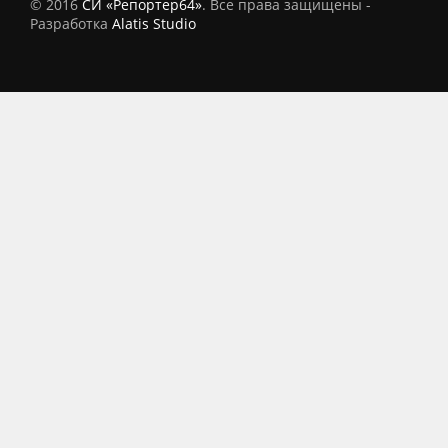
© 2016
СИ «Репортер64»
. Все права защищены -
Разработка
Alatis Studio