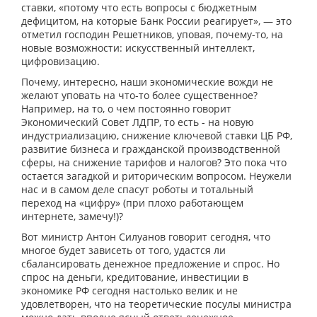
ставки, «потому что есть вопросы с бюджетным
дефицитом, на которые Банк России реагирует», — это
отметил господин Решетников, уповая, почему-то, на
новые возможности: искусственный интеллект,
цифровизацию.
Почему, интересно, наши экономические вожди не
желают уповать на что-то более существенное?
Например, на то, о чем постоянно говорит
Экономический Совет ЛДПР, то есть - на новую
индустриализацию, снижение ключевой ставки ЦБ РФ,
развитие бизнеса и гражданской производственной
сферы, на снижение тарифов и налогов? Это пока что
остается загадкой и риторическим вопросом. Неужели
нас и в самом деле спасут роботы и тотальный
переход на «цифру» (при плохо работающем
интернете, замечу!)?
Вот министр Антон Силуанов говорит сегодня, что
многое будет зависеть от того, удастся ли
сбалансировать денежное предложение и спрос. Но
спрос на деньги, кредитование, инвестиции в
экономике РФ сегодня настолько велик и не
удовлетворен, что на теоретические посулы министра