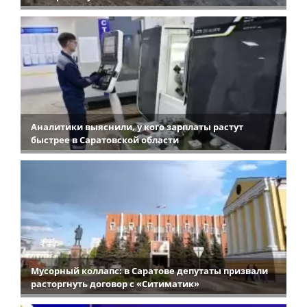
Аналитики выяснили, у кого зарплаты растут
быстрее в Саратовской области
Мусорный коллапс: в Саратове депутаты призвали
расторгнуть договор с «Ситиматик»