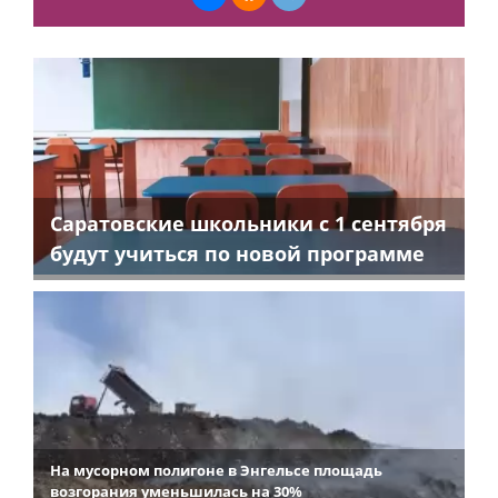
Саратовские школьники с 1 сентября
будут учиться по новой программе
На мусорном полигоне в Энгельсе площадь
возгорания уменьшилась на 30%