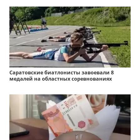
Саратовские биатлонисты завоевали 8
медалей на областных соревнованиях