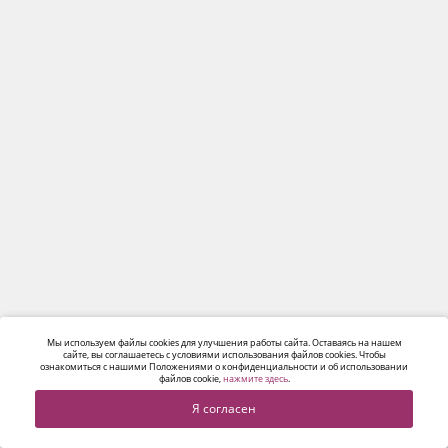
Мы используем файлы cookies для улучшения работы сайта. Оставаясь на нашем
сайте, вы соглашаетесь с условиями использования файлов cookies. Чтобы
ознакомиться с нашими Положениями о конфиденциальности и об использовании
файлов cookie,
нажмите здесь
.
Я согласен