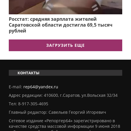
Росстат: средняя зарплата жителей
Саратовской области достигла 69,5 тысяч
рублей
ЗАГРУЗИТЬ ЕЩЕ
КОНТАКТЫ
E-mail:
rep64@yandex.ru
Адрес редакции: 410600, г.Саратов, ул.Вольская 32/34
Тел:
8-917-305-4695
Главный редактор: Савельев Георгий Игоревич
Сетевое издание «Репортер64» зарегистрировано в
качестве средства массовой информации 9 июня 2018