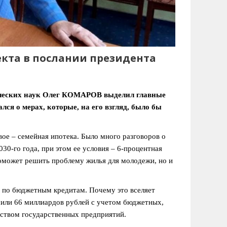
екта в послании президента
мических наук Олег КОМАРОВ выделил главные
я о мерах, которые, на его взгляд, было бы
ое – семейная ипотека. Было много разговоров о
30-го года, при этом ее условия – 6-процентная
 поможет решить проблему жилья для молодежи, но и
в по бюджетным кредитам. Почему это вселяет
сили 66 миллиардов рублей с учетом бюджетных,
ьством государственных предприятий.