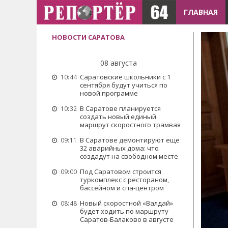
ГЛАВНАЯ
НОВОСТИ САРАТОВА
08 августа
Саратовские школьники с 1
10:44
сентября будут учиться по
новой программе
В Саратове планируется
10:32
создать новый единый
маршрут скоростного трамвая
В Саратове демонтируют еще
09:11
32 аварийных дома: что
создадут на свободном месте
Под Саратовом строится
09:00
туркомплекс с рестораном,
бассейном и спа-центром
Новый скоростной «Валдай»
08:48
будет ходить по маршруту
Саратов-Балаково в августе