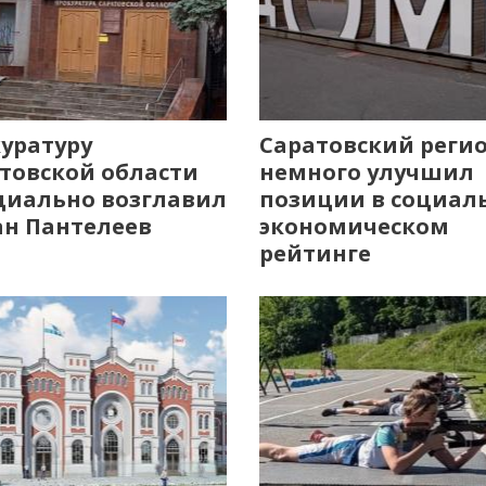
уратуру
Саратовский реги
товской области
немного улучшил
иально возглавил
позиции в социал
н Пантелеев
экономическом
рейтинге