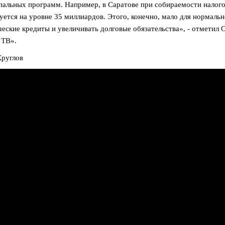
альных программ. Например, в Саратове при собираемости налого
ется на уровне 35 миллиардов. Этого, конечно, мало для нормальн
еские кредиты и увеличивать долговые обязательства», - отметил 
 ТВ».
руглов