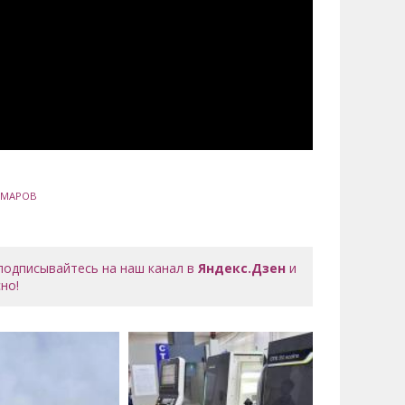
МАРОВ
 подписывайтесь на наш канал в
Яндекс.Дзен
и
но!