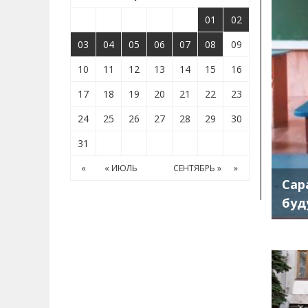
01
02
03
04
05
06
07
08
09
10
11
12
13
14
15
16
17
18
19
20
21
22
23
24
25
26
27
28
29
30
31
«
« ИЮЛЬ
СЕНТЯБРЬ »
»
Сар
буд