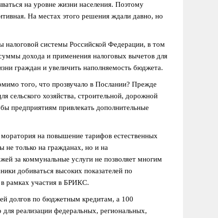
ываться на уровне жизни населения. Поэтому
итивная. На местах этого решения ждали давно, но
ы налоговой системы Российской Федерации, в том
 суммы дохода и применения налоговых вычетов для
изни граждан и увеличить наполняемость бюджета.
омимо того, что прозвучало в Послании? Прежде
ля сельского хозяйства, строительной, дорожной
ла бы предприятиям привлекать дополнительные
м моратория на повышение тарифов естественных
 не только на гражданах, но и на
жей за коммунальные услуги не позволяет многим
ники добиваться высоких показателей по
 в рамках участия в БРИКС.
ей долгов по бюджетным кредитам, а 100
но для реализации федеральных, региональных,