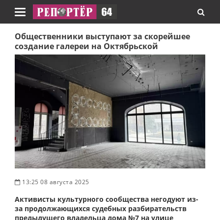
Навигация
Общественники выступают за скорейшее
создание галереи на Октябрьской
13:25 08 августа 2025
Активисты культурного сообщества негодуют из-
за продолжающихся судебных разбирательств
предыдущего владельца дома №7 на улице