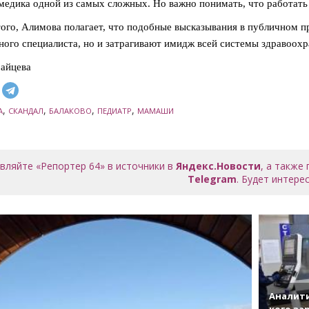
медика одной из самых сложных. Но важно понимать, что работать 
ого, Алимова полагает, что подобные высказывания в публичном пр
ного специалиста, но и затрагивают имидж всей системы здравоохр
айцева
,
,
,
,
А
СКАНДАЛ
БАЛАКОВО
ПЕДИАТР
МАМАШИ
вляйте «Репортер 64» в источники в
Яндекс.Новости
, а также
Telegram
. Будет интерес
Аналити
кого за