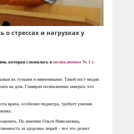
 стрессах и нагрузках у
ию, которая сложилась в
поликлинике № 1 г.
назвав их тупыми и никчемными. Такой пост медик
ача на дом. Главврач поликлиники заверил, что
та врача, особенно педиатра, требует умения
лизма.
еоценить. По мнению Ольги Николаевны,
венность за здоровье людей – все это делает