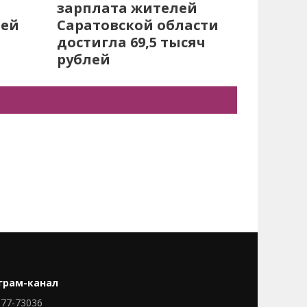
зарплата жителей
лей
Саратовской области
достигла 69,5 тысяч
рублей
грам-канал
77-73036