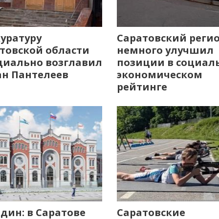
уратуру
Саратовский реги
товской области
немного улучшил
иально возглавил
позиции в социал
н Пантелеев
экономическом
рейтинге
дин: в Саратове
Саратовские