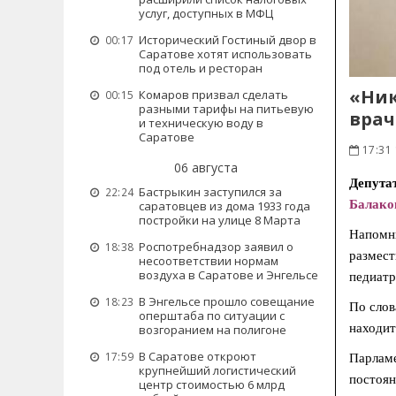
услуг, доступных в МФЦ
Исторический Гостиный двор в
00:17
Саратове хотят использовать
под отель и ресторан
«Ник
Комаров призвал сделать
00:15
разными тарифы на питьевую
врач
и техническую воду в
Саратове
17:31 
06 августа
Депута
Бастрыкин заступился за
22:24
Балако
саратовцев из дома 1933 года
постройки на улице 8 Марта
Напомни
Роспотребнадзор заявил о
18:38
размест
несоответствии нормам
воздуха в Саратове и Энгельсе
педиатр
В Энгельсе прошло совещание
18:23
По слов
оперштаба по ситуации с
находит
возгоранием на полигоне
В Саратове откроют
17:59
Парламе
крупнейший логистический
постоян
центр стоимостью 6 млрд