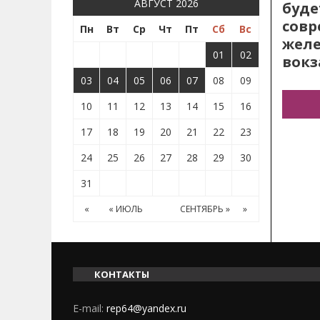
АВГУСТ 2026
буде
сов
Пн
Вт
Ср
Чт
Пт
Сб
Вс
жел
01
02
вокз
03
04
05
06
07
08
09
10
11
12
13
14
15
16
17
18
19
20
21
22
23
24
25
26
27
28
29
30
31
«
« ИЮЛЬ
СЕНТЯБРЬ »
»
КОНТАКТЫ
E-mail:
rep64@yandex.ru