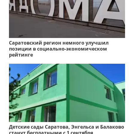
Саратовский регион немного улучшил
позиции в социально-экономическом
рейтинге
Детские сады Саратова, Энгельса и Балаково
станут бесплатными с 1 сентября