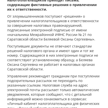
налогоплательщиков приходят письма,
содержащие фиктивные решения о привлечении
их к ответственности.
От злоумышленников поступают «решения» о
привлечении налогоплательщиков к ответственности
за совершение налоговых правонарушений,
подписанные электронной подписью от имени
«начальника Межрайонной ИФНС России № 21 по
Саратовской области Беляевой Оксаны Сергеевны».
Поступившие документы не отвечают стандартам
решений налогового органа и имеют один и тот же
номер. Содержащиеся в них электронные подписи не
соответствуют установленному образцу, а Беляева
Оксана Сергеевна не работает в налоговых органах
Саратовской области.
Управление рекомендует гражданам при поступлении
подозрительных рассылок не переходить по
указанным ссылкам. Налоговая служба на адрес
электронной почты рассылает только автоматические
уведомления, которые сообщают, что с детальной
информацией можно ознакомиться в сервисах:
«Личный кабинет налогоплательщика для физических