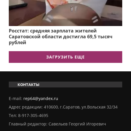
Росстат: средняя зарплата жителей
Саратовской области достигла 69,5 тысяч
рублей
ЗАГРУЗИТЬ ЕЩЕ
КОНТАКТЫ
E-mail:
rep64@yandex.ru
Адрес редакции: 410600, г.Саратов, ул.Вольская 32/34
Тел:
8-917-305-4695
Главный редактор: Савельев Георгий Игоревич