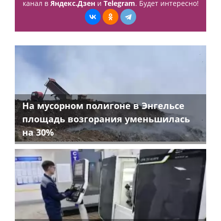
канал в
Яндекс.Дзен
и
Telegram
. Будет интересно!
На мусорном полигоне в Энгельсе
площадь возгорания уменьшилась
на 30%