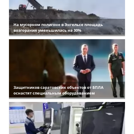
На мусорном полигоне в Энгельсе площадь
возгорания уменьшилась на 30%
Защитников саратовских объектов от БПЛА
оснастят специальным оборудованием