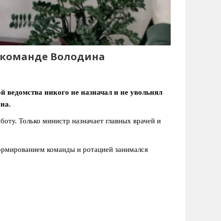
о команде Володина
й ведомства никого не назначал и не увольнял
на.
боту. Только министр назначает главных врачей и
формированием команды и ротацией занимался