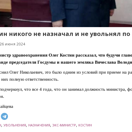
ин никого не назначал и не увольнял п
 26 июня 2024
истр здравоохранения Олег Костин рассказал, что будучи главо
анде председателя Госдумы и нашего земляка Вячеслава Володи
снил Олег Николаевич, это было одним из условий при приеме на ра
а них полную ответственность.
подчеркнул, что все 4 года, что он занимал должность министра, 
он.
айцева
,
,
,
,
Н
УВОЛЬНЕНИЯ
НАЗНАЧЕНИЯ
ЭКС-МИНИСТР
КОСТИН