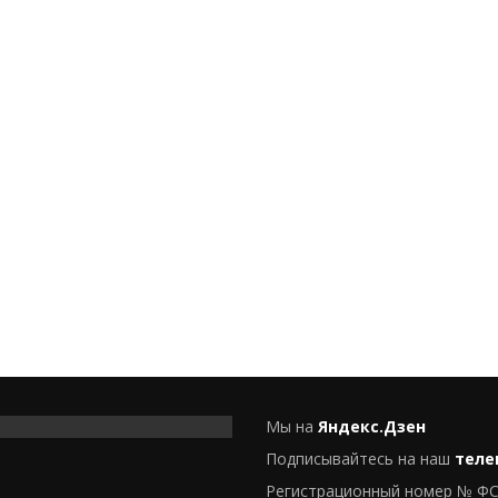
Мы на
Яндекс.Дзен
Подписывайтесь на наш
теле
Регистрационный номер № ФС