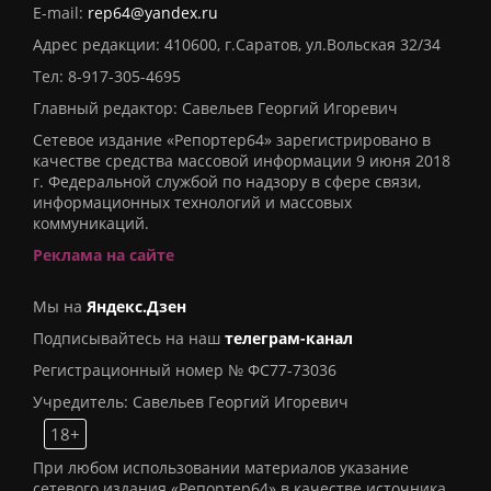
E-mail:
rep64@yandex.ru
Адрес редакции: 410600, г.Саратов, ул.Вольская 32/34
Тел:
8-917-305-4695
Главный редактор: Савельев Георгий Игоревич
Сетевое издание «Репортер64» зарегистрировано в
качестве средства массовой информации 9 июня 2018
г. Федеральной службой по надзору в сфере связи,
информационных технологий и массовых
коммуникаций.
Реклама на сайте
Мы на
Яндекс.Дзен
Подписывайтесь на наш
телеграм-канал
Регистрационный номер № ФС77-73036
Учредитель: Савельев Георгий Игоревич
18+
При любом использовании материалов указание
сетевого издания «Репортер64» в качестве источника