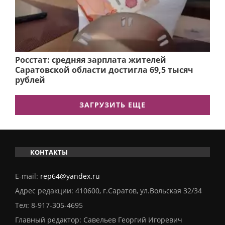
Росстат: средняя зарплата жителей
Саратовской области достигла 69,5 тысяч
рублей
ЗАГРУЗИТЬ ЕЩЕ
КОНТАКТЫ
E-mail:
rep64@yandex.ru
Адрес редакции: 410600, г.Саратов, ул.Вольская 32/34
Тел:
8-917-305-4695
Главный редактор: Савельев Георгий Игоревич