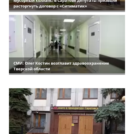
Мусорный коллапс: в Саратове депутаты призвали
расторгнуть договор с «Ситиматик»
СМИ: Олег Костин возглавит здравоохранение
Тверской области