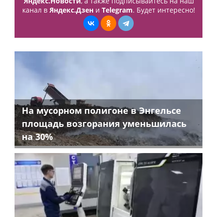
Яндекс.Новости
, а также подписывайтесь на наш
канал в
Яндекс.Дзен
и
Telegram
. Будет интересно!
На мусорном полигоне в Энгельсе
площадь возгорания уменьшилась
на 30%