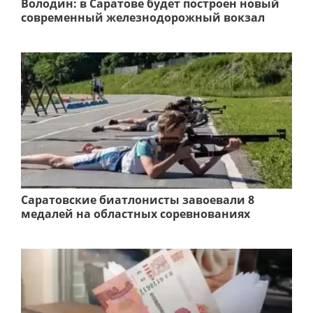
Володин: в Саратове будет построен новый
современный железнодорожный вокзал
Саратовские биатлонисты завоевали 8
медалей на областных соревнованиях