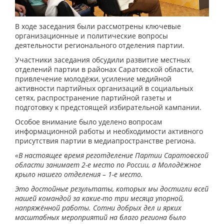
В ходе заседания были рассмотрены ключевые
организационные и политические вопросы
деятельности регионального отделения партии.
Участники заседания обсудили развитие местных
отделений партии в районах Саратовской области,
привлечение молодёжи, усиление медийной
активности партийных организаций в социальных
сетях, распространение партийной газеты и
подготовку к предстоящей избирательной кампании.
Особое внимание было уделено вопросам
информационной работы и необходимости активного
присутствия партии в медиапространстве региона.
«В настоящее время реготделение Партии Саратовской
области занимает 2-е место по России, а Молодёжное
крыло нашего отделения – 1-е место.
Это достойные результаты, которых мы достигли всей
нашей командой за какие-то три месяца упорной,
напряжённой работы. Сотни добрых дел и ярких
масштабных мероприятий на благо региона было