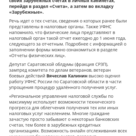
своих зарубежных счетах в личных кабинетах,
перейдя в раздел «Счета», а затем во вкладку
«Зарубежные».
Речь идет о тех счетах, сведения о которых ранее были
представлены в налоговые органы. Также УФНС
напомнило, что физические лица представляют в
налоговый орган такой отчет ежегодно до 1 июня года,
следующего за отчетным. Подробнее с информацией о
заполнении формы можно ознакомиться в разделе
«Отчеты физических лиц».
Депутат Саратовской облдумы (фракция СРЗП),
зампред комитета по делам ветеранов, ветеран
боевых действий
Вячеслав Калинин
высоко оценил
работу УФНС России по Саратовской области в части
упрощения процедур удалённого получения услуг.
«Региональное управление налоговой службы по
максимуму использует возможности технического
прогресса для облегчения получения тех или иных
налоговых услуг населением. Многие граждане
зачастую просто забывают о некоторых банковских
счетах, тем более в зарубежных кредитных
организациях. Возможность онлайн отслеживания всех