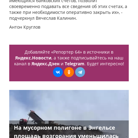
имеющихся банковских счетов, позволит
своевременно подавать все сведения об этих счетах, а
также при необходимости оперативно закрыть их», -
подчеркнул Вячеслав Калинин.
Антон Круглов
Добавляйте «Репортер 64» в источники в
Яндекс.Новости
, а также подписывайтесь на наш
канал в
Яндекс.Дзен
и
Telegram
. Будет интересно!
На мусорном полигоне в Энгельсе
площадь возгорания уменьшилась