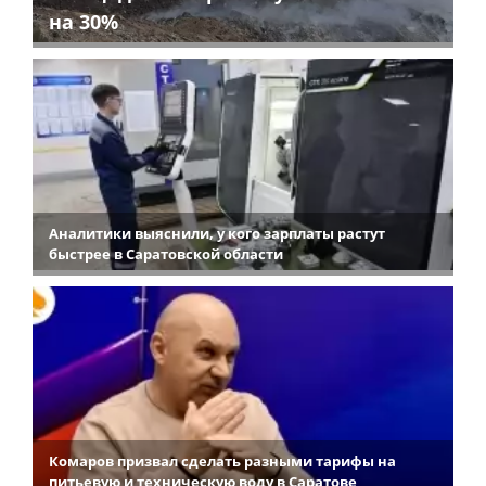
на 30%
Аналитики выяснили, у кого зарплаты растут
быстрее в Саратовской области
Комаров призвал сделать разными тарифы на
питьевую и техническую воду в Саратове