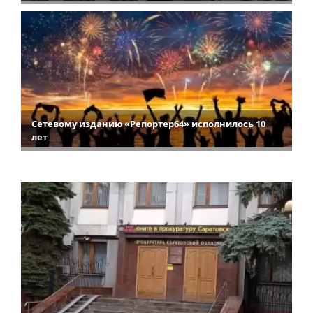
Сетевому изданию «Репортер64» исполнилось 10
лет