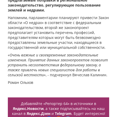
предлагаемые поправки в региональное
законодательство, регулирующее пользование
землей и недрами.
Напомним, парламентарии планируют привести Закон
области «О недрах» в соответствие с федеральным
законодательством, второй же законопроект
предполагает установить перечень профессий,
представителям которых могут быть безвозмездно
предоставлены земельные участки, находящиеся в
государственной или муниципальной собственности.
«Очень важные и своевременные законодательные
изменения. Принятие данных законопроектов позволит
устранить несоответствия федеральному закону, а
также привлечь новых специалистов для работы в
сельской местности»
, - подчеркнул Вячеслав Калинин.
Роман Ольхов
Добавляйте «Репортер 64» в источники в
Яндекс.Новости
, а также подписывайтесь на наш
канал в
Яндекс.Дзен
и
Telegram
. Будет интересно!