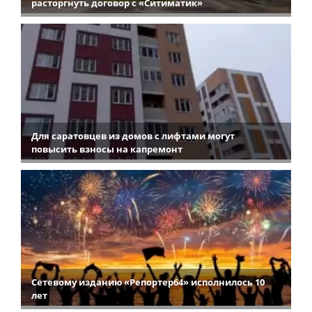
расторгнуть договор с «Ситиматик»
Для саратовцев из домов с лифтами могут
повысить взносы на капремонт
Сетевому изданию «Репортер64» исполнилось 10
лет