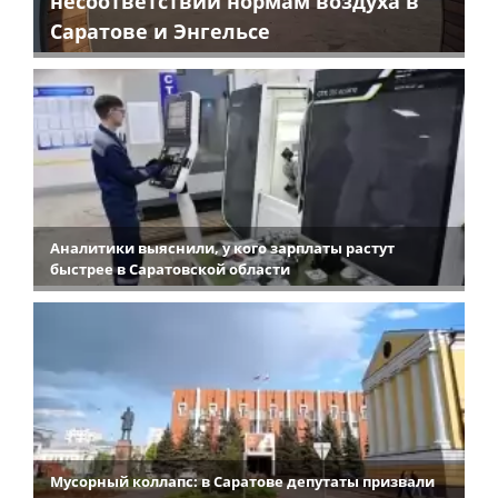
несоответствии нормам воздуха в
Саратове и Энгельсе
Аналитики выяснили, у кого зарплаты растут
быстрее в Саратовской области
Мусорный коллапс: в Саратове депутаты призвали