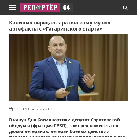
Навигация
Калинин передал саратовскому музею
артефакты с «Гагаринского старта»
12:53 11 апреля 2025
В канун Дня Космонавтики депутат Саратовской
облдумы (фракция СРЗП), зампред комитета по
делам ветеранов, ветеран боевых действий,