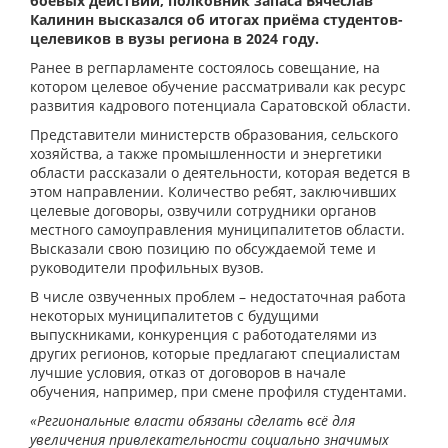
боевых действий, полковник запаса Вячеслав
Калинин высказался об итогах приёма студентов-
целевиков в вузы региона в 2024 году.
Ранее в регпарламенте состоялось совещание, на
котором целевое обучение рассматривали как ресурс
развития кадрового потенциала Саратовской области.
Представители министерств образования, сельского
хозяйства, а также промышленности и энергетики
области рассказали о деятельности, которая ведется в
этом направлении. Количество ребят, заключивших
целевые договоры, озвучили сотрудники органов
местного самоуправления муниципалитетов области.
Высказали свою позицию по обсуждаемой теме и
руководители профильных вузов.
В числе озвученных проблем – недостаточная работа
некоторых муниципалитетов с будущими
выпускниками, конкуренция с работодателями из
других регионов, которые предлагают специалистам
лучшие условия, отказ от договоров в начале
обучения, например, при смене профиля студентами.
«Региональные власти обязаны сделать всё для
увеличения привлекательности социально значимых