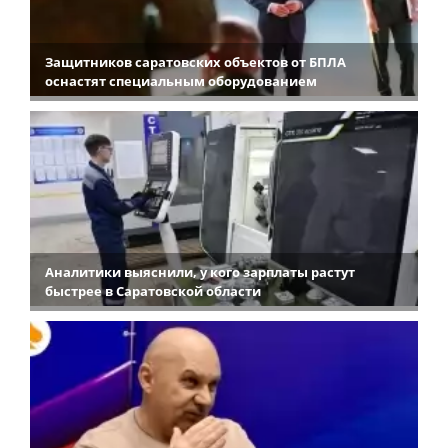
Защитников саратовских объектов от БПЛА
оснастят специальным оборудованием
Аналитики выяснили, у кого зарплаты растут
быстрее в Саратовской области