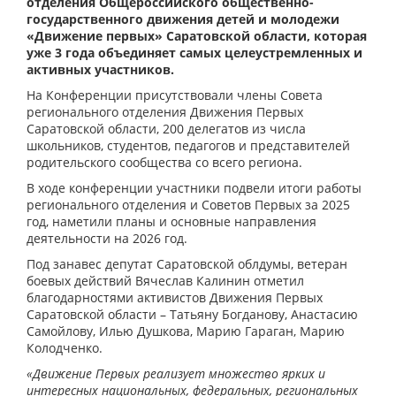
отделения Общероссийского общественно-
государственного движения детей и молодежи
«Движение первых» Саратовской области, которая
уже 3 года объединяет самых целеустремленных и
активных участников.
На Конференции присутствовали члены Совета
регионального отделения Движения Первых
Саратовской области, 200 делегатов из числа
школьников, студентов, педагогов и представителей
родительского сообщества со всего региона.
В ходе конференции участники подвели итоги работы
регионального отделения и Советов Первых за 2025
год, наметили планы и основные направления
деятельности на 2026 год.
Под занавес депутат Саратовской облдумы, ветеран
боевых действий Вячеслав Калинин отметил
благодарностями активистов Движения Первых
Саратовской области – Татьяну Богданову, Анастасию
Самойлову, Илью Душкова, Марию Гараган, Марию
Колодченко.
«Движение Первых реализует множество ярких и
интересных национальных, федеральных, региональных