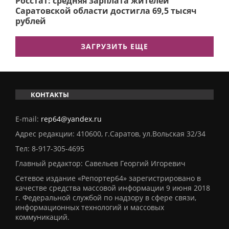
Росстат: средняя зарплата жителей
Саратовской области достигла 69,5 тысяч
рублей
ЗАГРУЗИТЬ ЕЩЕ
КОНТАКТЫ
E-mail:
rep64@yandex.ru
Адрес редакции: 410600, г.Саратов, ул.Вольская 32/34
Тел:
8-917-305-4695
Главный редактор: Савельев Георгий Игоревич
Сетевое издание «Репортер64» зарегистрировано в
качестве средства массовой информации 9 июня 2018
г. Федеральной службой по надзору в сфере связи,
информационных технологий и массовых
коммуникаций.