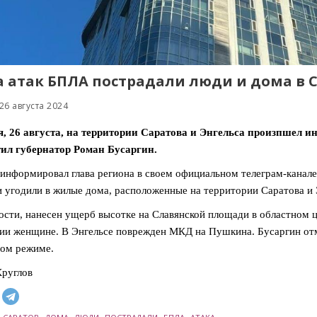
а атак БПЛА пострадали люди и дома в С
26 августа 2024
, 26 августа, на территории Саратова и Энгельса произпшел и
ил губернатор Роман Бусаргин.
оинформировал глава региона в своем официальном телеграм-канал
 угодили в жилые дома, расположенные на территории Саратова и 
ости, нанесен ущерб высотке на Славянской площади в областном ц
ии женщине. В Энгельсе поврежден МКД на Пушкина. Бусаргин отм
ом режиме.
руглов
,
,
,
,
,
,