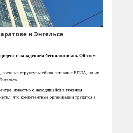
аратове и Энгельсе
нцидент с нападением беспилотников. Об этом
е, военные структуры сбили летевшие БПЛА, но их
Энгельса.
ентре, известно о находящейся в тяжелом
етил, что компетентные организации трудятся в