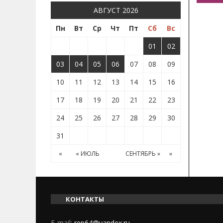
АВГУСТ 2026
Пн
Вт
Ср
Чт
Пт
Сб
Вс
01
02
03
04
05
06
07
08
09
10
11
12
13
14
15
16
17
18
19
20
21
22
23
24
25
26
27
28
29
30
31
«
« ИЮЛЬ
СЕНТЯБРЬ »
»
КОНТАКТЫ
E-mail:
rep64@yandex.ru