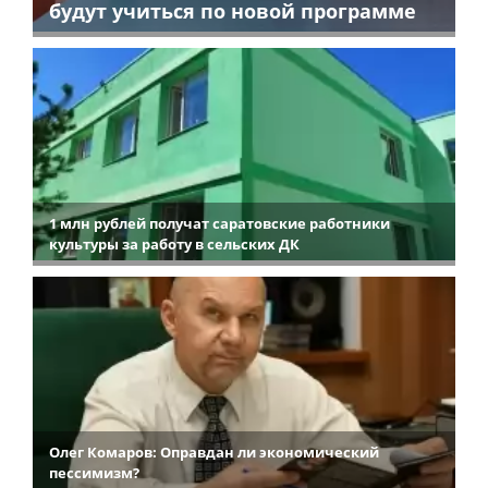
будут учиться по новой программе
1 млн рублей получат саратовские работники
культуры за работу в сельских ДК
Олег Комаров: Оправдан ли экономический
пессимизм?