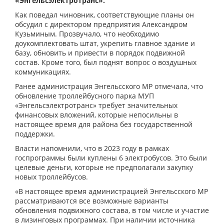
«Энгельсэлектротранс».
Как поведал чиновник, соответствующие планы он
обсудил с директором предприятия Александром
Кузьминым. Прозвучало, что необходимо
доукомплектовать штат, укрепить главное здание и
базу, обновить и привести в порядок подвижной
состав. Кроме того, был поднят вопрос о воздушных
коммуникациях.
Ранее администрация Энгельсского МР отмечала, что
обновление троллейбусного парка МУП
«Энгельсэлектротранс» требует значительных
финансовых вложений, которые непосильны в
настоящее время для района без государственной
поддержки.
Власти напомнили, что в 2023 году в рамках
госпрограммы были куплены 6 электробусов. Это были
целевые деньги, которые не предполагали закупку
новых троллейбусов.
«В настоящее время администрацией Энгельсского МР
рассматриваются все возможные варианты
обновления подвижного состава, в том числе и участие
в лизинговых программах. При наличии источника