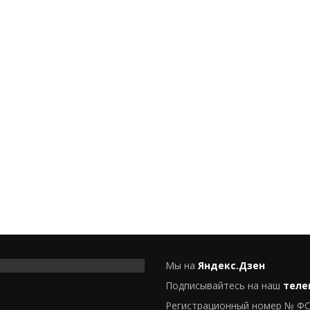
Мы на
Яндекс.Дзен
Подписывайтесь на наш
теле
Регистрационный номер № ФС