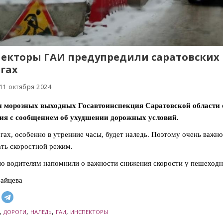
екторы ГАИ предупредили саратовских 
гах
11 октября 2024
н морозных выходных Госавтоинспекция Саратовской области 
ия с сообщением об ухудшении дорожных условий.
гах, особенно в утренние часы, будет наледь. Поэтому очень важно
ть скоростной режим.
о водителям напомнили о важности снижения скорости у пешеходн
айцева
,
,
,
,
ДОРОГИ
НАЛЕДЬ
ГАИ
ИНСПЕКТОРЫ