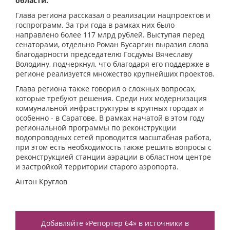
области.
Глава региона рассказал о реализации нацпроектов и
госпрограмм. За три года в рамках них было
направлено более 117 млрд рублей. Выступая перед
сенаторами, отдельно Роман Бусаргин выразил слова
благодарности председателю Госдумы Вячеславу
Володину, подчеркнул, что благодаря его поддержке в
регионе реализуется множество крупнейших проектов.
Глава региона также говорил о сложных вопросах,
которые требуют решения. Среди них модернизация
коммунальной инфраструктуры в крупных городах и
особенно - в Саратове. В рамках начатой в этом году
региональной программы по реконструкции
водопроводных сетей проводится масштабная работа,
при этом есть необходимость также решить вопросы с
реконструкцией станции аэрации в областном центре
и застройкой территории старого аэропорта.
Антон Круглов
Добавляйте «Репортер 64» в источники в