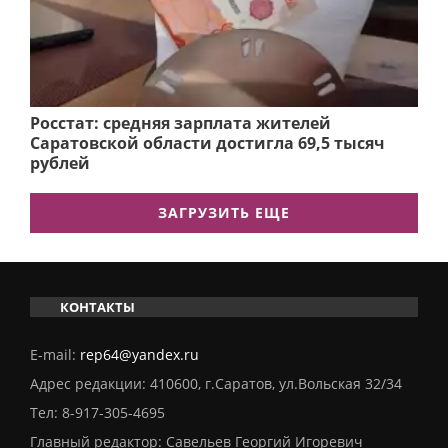
Росстат: средняя зарплата жителей
Саратовской области достигла 69,5 тысяч
рублей
ЗАГРУЗИТЬ ЕЩЕ
КОНТАКТЫ
E-mail:
rep64@yandex.ru
Адрес редакции: 410600, г.Саратов, ул.Вольская 32/34
Тел:
8-917-305-4695
Главный редактор: Савельев Георгий Игоревич