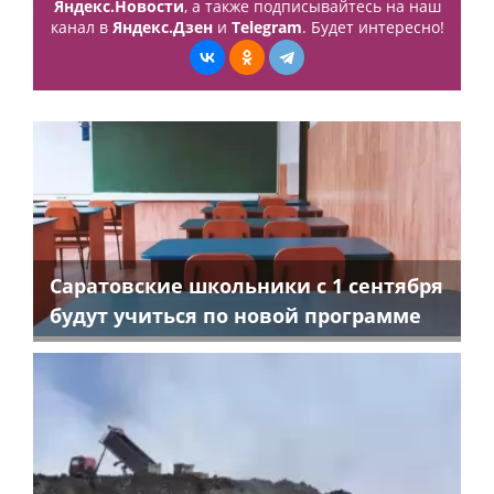
Яндекс.Новости
, а также подписывайтесь на наш
канал в
Яндекс.Дзен
и
Telegram
. Будет интересно!
Саратовские школьники с 1 сентября
будут учиться по новой программе