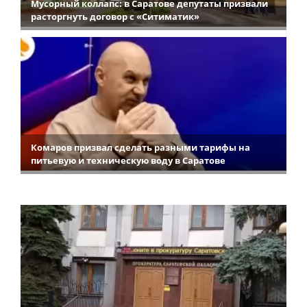
Мусорный коллапс: в Саратове депутаты призвали
расторгнуть договор с «Ситиматик»
Комаров призвал сделать разными тарифы на
питьевую и техническую воду в Саратове