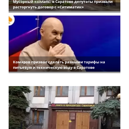
Мусорный коллапс: в Саратове депутаты призвали
расторгнуть договор с «Ситиматик»
Комаров призвал сделать разными тарифы на
питьевую и техническую воду в Саратове