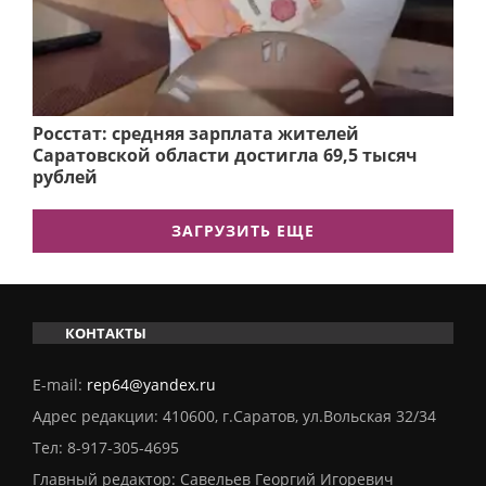
Росстат: средняя зарплата жителей
Саратовской области достигла 69,5 тысяч
рублей
ЗАГРУЗИТЬ ЕЩЕ
КОНТАКТЫ
E-mail:
rep64@yandex.ru
Адрес редакции: 410600, г.Саратов, ул.Вольская 32/34
Тел:
8-917-305-4695
Главный редактор: Савельев Георгий Игоревич