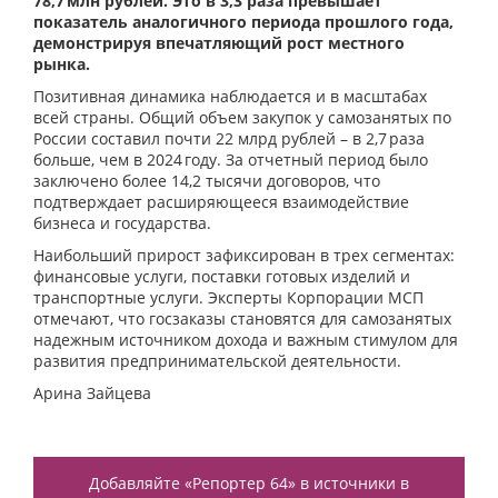
78,7 млн рублей. Это в 3,3 раза превышает
показатель аналогичного периода прошлого года,
демонстрируя впечатляющий рост местного
рынка.
Позитивная динамика наблюдается и в масштабах
всей страны. Общий объем закупок у самозанятых по
России составил почти 22 млрд рублей – в 2,7 раза
больше, чем в 2024 году. За отчетный период было
заключено более 14,2 тысячи договоров, что
подтверждает расширяющееся взаимодействие
бизнеса и государства.
Наибольший прирост зафиксирован в трех сегментах:
финансовые услуги, поставки готовых изделий и
транспортные услуги. Эксперты Корпорации МСП
отмечают, что госзаказы становятся для самозанятых
надежным источником дохода и важным стимулом для
развития предпринимательской деятельности.
Арина Зайцева
Добавляйте «Репортер 64» в источники в