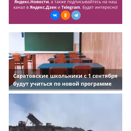
Яндекс.Новости
, а также подписывайтесь на наш
канал в
Яндекс.Дзен
и
Telegram
. Будет интересно!
Саратовские школьники с 1 сентября
будут учиться по новой программе