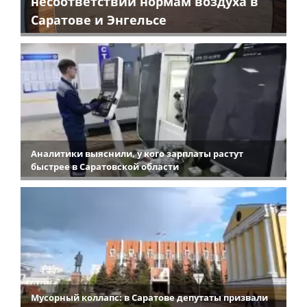
несоответствии нормам воздуха в
Саратове и Энгельсе
Аналитики выяснили, у кого зарплаты растут
быстрее в Саратовской области
Мусорный коллапс: в Саратове депутаты призвали