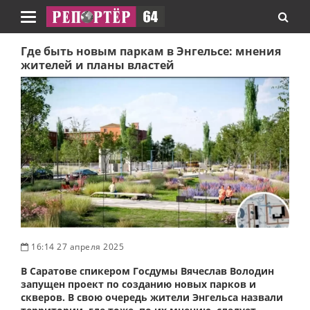
Навигация
Где быть новым паркам в Энгельсе: мнения
жителей и планы властей
16:14 27 апреля 2025
В Саратове спикером Госдумы Вячеслав Володин
запущен проект по созданию новых парков и
скверов. В свою очередь жители Энгельса назвали