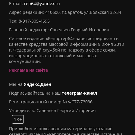
E-mail:
rep64@yandex.ru
Адрес редакции: 410600, г.Саратов, ул.Вольская 32/34
Тел:
8-917-305-4695
Главный редактор: Савельев Георгий Игоревич
Сетевое издание «Репортер64» зарегистрировано в
качестве средства массовой информации 9 июня 2018
г. Федеральной службой по надзору в сфере связи,
информационных технологий и массовых
коммуникаций.
Реклама на сайте
Мы на
Яндекс.Дзен
Подписывайтесь на наш
телеграм-канал
Регистрационный номер № ФС77-73036
Учредитель: Савельев Георгий Игоревич
18+
При любом использовании материалов указание
сетевого издания «Репортер64» в качестве источника