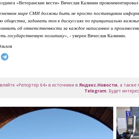
лдинга «Ветеранские вести» Вячеслав Калинин прокомментировал
ременном мире СМИ должны быть не просто поставщиком информ
ю общества, задавать тон в дискуссиях по принципиально важн
омнить об ответственности за каждое написанное и произнесенн
ить государственную политику»
, - уверен Вячеслав Калинин.
Ольхов
вляйте «Репортер 64» в источники в
Яндекс.Новости
, а также
Telegram
. Будет интерес