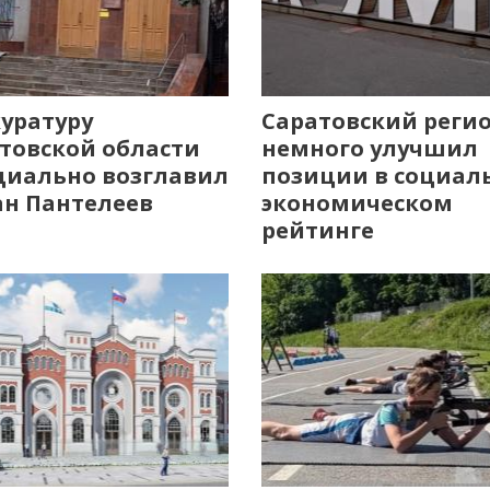
уратуру
Саратовский реги
товской области
немного улучшил
иально возглавил
позиции в социал
н Пантелеев
экономическом
рейтинге