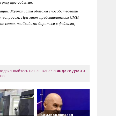
 грядущее событие.
ации. Журналисты обязаны способствовать
ым вопросам. При этом представителям СМИ
ое слово, необходимо бороться с фейками,
 подписывайтесь на наш канал в
Яндекс.Дзен
и
но!
Комаров призвал