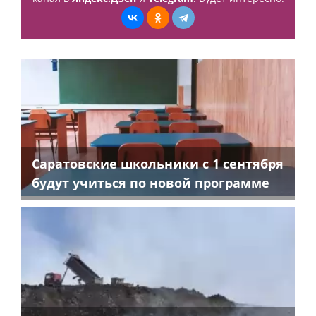
Саратовские школьники с 1 сентября
будут учиться по новой программе