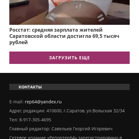
Росстат: средняя зарплата жителей
Саратовской области достигла 69,5 тысяч
рублей
ЗАГРУЗИТЬ ЕЩЕ
КОНТАКТЫ
E-mail:
rep64@yandex.ru
Адрес редакции: 410600, г.Саратов, ул.Вольская 32/34
Тел:
8-917-305-4695
Главный редактор: Савельев Георгий Игоревич
Сетевое издание «Репортер64» зарегистрировано в