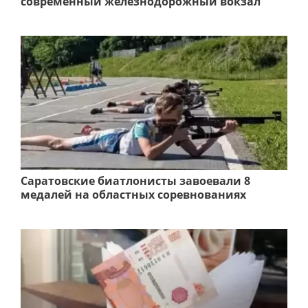
современный железнодорожный вокзал
Саратовские биатлонисты завоевали 8
медалей на областных соревнованиях