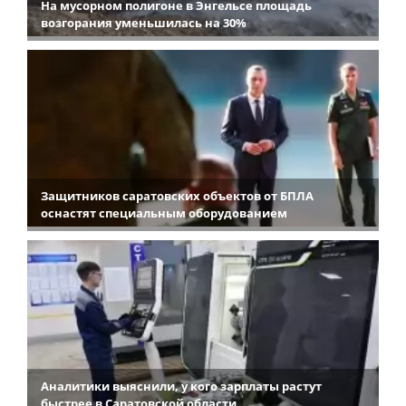
На мусорном полигоне в Энгельсе площадь
возгорания уменьшилась на 30%
Защитников саратовских объектов от БПЛА
оснастят специальным оборудованием
Аналитики выяснили, у кого зарплаты растут
быстрее в Саратовской области