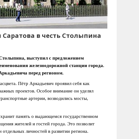
 Саратова в честь Столыпина
 Столыпина, выступил с предложением
реименования железнодорожной станции города.
Аркадьевича перед регионом.
сцвета. Пётр Аркадьевич проявил себя как
важных проектов. Особое внимание он уделял
транспортные артерии, возводились мосты,
сохранит память о выдающемся государственном
щения жителей и гостей города. Это позволит
 отдельных личностей в развитии региона.