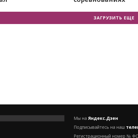
ЗАГРУЗИТЬ ЕЩЕ
Мы на
Яндекс.Дзен
Подписывайтесь на наш
теле
Регистрационный номер № ФС