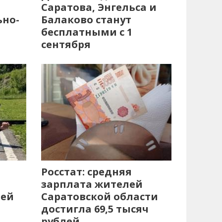
Саратова, Энгельса и
ьно-
Балаково станут
бесплатными с 1
сентября
Росстат: средняя
зарплата жителей
лей
Саратовской области
достигла 69,5 тысяч
рублей