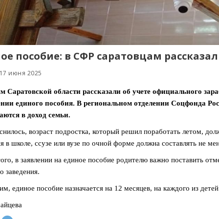
ое пособие: в СФР саратовцам рассказал
 17 июня 2025
 Саратовской области рассказали об учете официального зара
нии единого пособия. В региональном отделении Соцфонда Росс
ются в доход семьи.
снилось, возраст подростка, который решил поработать летом, дол
я в школе, ссузе или вузе по очной форме должна составлять не ме
ого, в заявлении на единое пособие родителю важно поставить отме
о заведения.
м, единое пособие назначается на 12 месяцев, на каждого из детей 
айцева