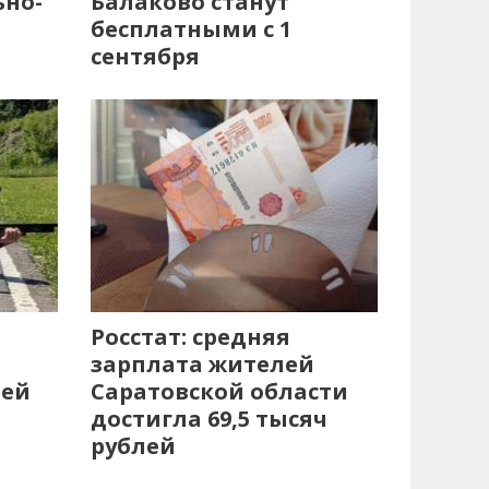
ьно-
Балаково станут
бесплатными с 1
сентября
Росстат: средняя
зарплата жителей
лей
Саратовской области
достигла 69,5 тысяч
рублей