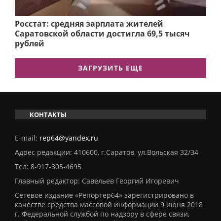
Росстат: средняя зарплата жителей
Саратовской области достигла 69,5 тысяч
рублей
ЗАГРУЗИТЬ ЕЩЕ
КОНТАКТЫ
E-mail:
rep64@yandex.ru
Адрес редакции: 410600, г.Саратов, ул.Вольская 32/34
Тел:
8-917-305-4695
Главный редактор: Савельев Георгий Игоревич
Сетевое издание «Репортер64» зарегистрировано в
качестве средства массовой информации 9 июня 2018
г. Федеральной службой по надзору в сфере связи,