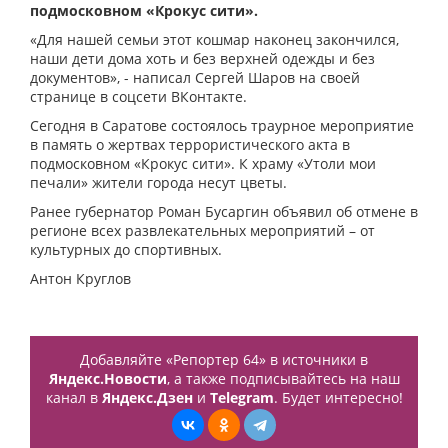
подмосковном «Крокус сити».
«Для нашей семьи этот кошмар наконец закончился,
наши дети дома хоть и без верхней одежды и без
документов», - написал Сергей Шаров на своей
странице в соцсети ВКонтакте.
Сегодня в Саратове состоялось траурное мероприятие
в память о жертвах террористического акта в
подмосковном «Крокус сити». К храму «Утоли мои
печали» жители города несут цветы.
Ранее губернатор Роман Бусаргин объявил об отмене в
регионе всех развлекательных мероприятий – от
культурных до спортивных.
Антон Круглов
Добавляйте «Репортер 64» в источники в
Яндекс.Новости
, а также подписывайтесь на наш
канал в
Яндекс.Дзен
и
Telegram
. Будет интересно!