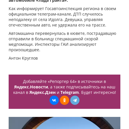
автомобиле «Лада Гранта».
Как информирует Госавтоинспекция региона в своем
официальном телеграм-канале, ДТП случилось
неподалеку от села Идолга. Девушка, управляя
отечественным авто, не удержала его на трассе.
Автомашина перевернулась в кювете, пострадавшую
отправили в больницу спецмашиной скорой
медпомощи. Инспекторы ГАИ анализируют
произошедшее.
Антон Круглов
Добавляйте «Репортер 64» в источники в
Яндекс.Новости
, а также подписывайтесь на наш
канал в
Яндекс.Дзен
и
Telegram
. Будет интересно!