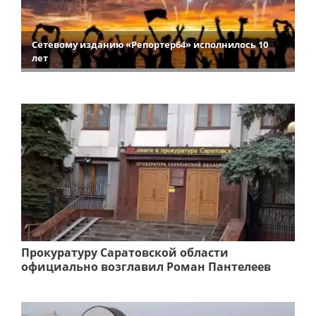
Сетевому изданию «Репортер64» исполнилось 10
лет
Прокуратуру Саратовской области
официально возглавил Роман Пантелеев