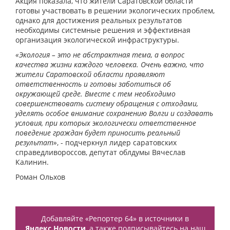
Акция показала, что жители Саратовской области
готовы участвовать в решении экологических проблем,
однако для достижения реальных результатов
необходимы системные решения и эффективная
организация экологической инфраструктуры.
«Экология – это не абстрактная тема, а вопрос
качества жизни каждого человека. Очень важно, что
жители Саратовской области проявляют
ответственность и готовы заботиться об
окружающей среде. Вместе с тем необходимо
совершенствовать систему обращения с отходами,
уделять особое внимание сохранению Волги и создавать
условия, при которых экологически ответственное
поведение граждан будет приносить реальный
результат»
, - подчеркнул лидер саратовских
справедливороссов, депутат облдумы Вячеслав
Калинин.
Роман Ольхов
Добавляйте «Репортер 64» в источники в
Яндекс.Новости
, а также подписывайтесь на наш