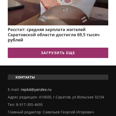
Росстат: средняя зарплата жителей
Саратовской области достигла 69,5 тысяч
рублей
ЗАГРУЗИТЬ ЕЩЕ
КОНТАКТЫ
E-mail:
rep64@yandex.ru
Адрес редакции: 410600, г.Саратов, ул.Вольская 32/34
Тел:
8-917-305-4695
Главный редактор: Савельев Георгий Игоревич