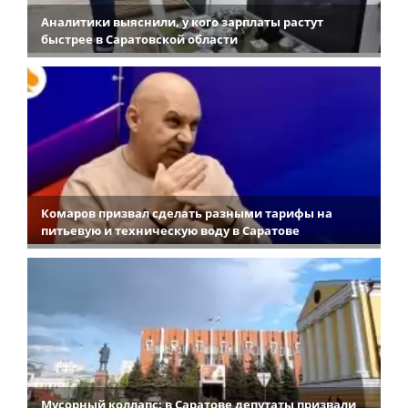
Аналитики выяснили, у кого зарплаты растут
быстрее в Саратовской области
Комаров призвал сделать разными тарифы на
питьевую и техническую воду в Саратове
Мусорный коллапс: в Саратове депутаты призвали