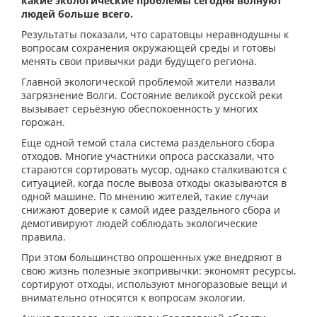
какие экологические проблемы сегодня волнуют
людей больше всего.
Результаты показали, что саратовцы неравнодушны к
вопросам сохранения окружающей среды и готовы
менять свои привычки ради будущего региона.
Главной экологической проблемой жители назвали
загрязнение Волги. Состояние великой русской реки
вызывает серьёзную обеспокоенность у многих
горожан.
Еще одной темой стала система раздельного сбора
отходов. Многие участники опроса рассказали, что
стараются сортировать мусор, однако сталкиваются с
ситуацией, когда после вывоза отходы оказываются в
одной машине. По мнению жителей, такие случаи
снижают доверие к самой идее раздельного сбора и
демотивируют людей соблюдать экологические
правила.
При этом большинство опрошенных уже внедряют в
свою жизнь полезные экопривычки: экономят ресурсы,
сортируют отходы, используют многоразовые вещи и
внимательно относятся к вопросам экологии.