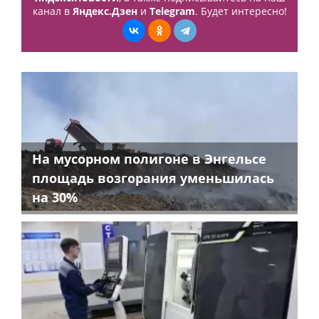
канал в
Яндекс.Дзен
и
Telegram
. Будет интересно!
На мусорном полигоне в Энгельсе
площадь возгорания уменьшилась
на 30%