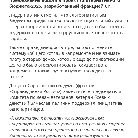
Предложения вошли в проект Альтернативного
бюджета-2026, разработанный фракцией СР.
Лидер партии отметил, что альтернативным
бюджетом предлагается провести тщательный аудит в
сферах капремонта и вывоза отходов, чтобы снизить
издержки, в том числе коррупционные, пересчитать
тарифы.
Также справедливороссы предлагают отменить
систему «общего котла» в капремонте и не взимать
плату в старых домах, которые еще до приватизации
должно было отремонтировать государство, а
капремонт в таких случаях нужно проводить за
госсчет.
Депутат Саратовской облдумы (фракция
«Справедливая Россия»), заместитель председателя
комитета по делам ветеранов, ветеран боевых
действий Вячеслав Калинин поддержал инициативы
однопартийцев.
«К сожалению, к качеству услуг региональных
операторов по вывозу мусора во всех регионах страны
имеются множество претензий со стороны населения.
Капитальный же ремонт и вовсе реализуется в