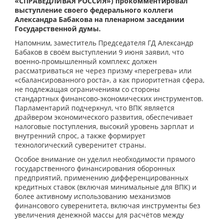
«СПРАВЕДЛИВАЯ РОССИЯ») прокомментировал
выступление своего федерального коллеги
Александра Бабакова на пленарном заседании
Государственной думы.
Напомним, заместитель Председателя ГД Александр
Бабаков в своём выступлении 9 июня заявил, что
военно-промышленный комплекс должен
рассматриваться не через призму «перегрева» или
«сбалансированного роста», а как приоритетная сфера,
не подлежащая ограничениям со стороны
стандартных финансово-экономических инструментов.
Парламентарий подчеркнул, что ВПК является
драйвером экономического развития, обеспечивает
налоговые поступления, высокий уровень зарплат и
внутренний спрос, а также формирует
технологический суверенитет страны.
Особое внимание он уделил необходимости прямого
государственного финансирования оборонных
предприятий, применению дифференцированных
кредитных ставок (включая минимальные для ВПК) и
более активному использованию механизмов
финансового суверенитета, включая инструменты без
увеличения денежной массы для расчётов между