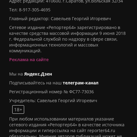
Адрес редакции: 410600, г.Саратов, ул.Вольская 32/34
Тел:
8-917-305-4695
Главный редактор: Савельев Георгий Игоревич
Сетевое издание «Репортер64» зарегистрировано в
качестве средства массовой информации 9 июня 2018
г. Федеральной службой по надзору в сфере связи,
информационных технологий и массовых
коммуникаций.
Реклама на сайте
Мы на
Яндекс.Дзен
Подписывайтесь на наш
телеграм-канал
Регистрационный номер № ФС77-73036
Учредитель: Савельев Георгий Игоревич
18+
При любом использовании материалов указание
сетевого издания «Репортер64» в качестве источника
информации и гиперссылка на сайт reporter64.ru
обязательны. Мнение авторов публикаций может не