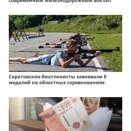
современный железнодорожный вокзал
Саратовские биатлонисты завоевали 8
медалей на областных соревнованиях