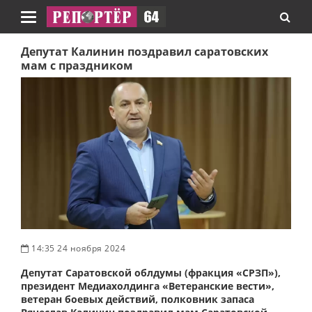
Навигация
Депутат Калинин поздравил саратовских
мам с праздником
14:35 24 ноября 2024
Депутат Саратовской облдумы (фракция «СРЗП»),
президент Медиахолдинга «Ветеранские вести»,
ветеран боевых действий, полковник запаса