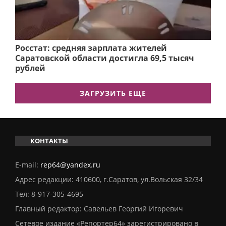
Росстат: средняя зарплата жителей
Саратовской области достигла 69,5 тысяч
рублей
ЗАГРУЗИТЬ ЕЩЕ
КОНТАКТЫ
E-mail:
rep64@yandex.ru
Адрес редакции: 410600, г.Саратов, ул.Вольская 32/34
Тел:
8-917-305-4695
Главный редактор: Савельев Георгий Игоревич
Сетевое издание «Репортер64» зарегистрировано в