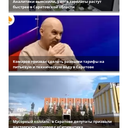
Аналитики выяснили, у кого зарплаты растут
быстрее в Саратовской области
Комаров призвал сделать разными тарифы на
питьевую и техническую воду в Саратове
Мусорный коллапс: в Саратове депутаты призвали
расторгнуть договор с «Ситиматик»