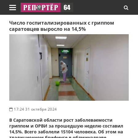
Навигация
Число госпитализированных с гриппом
саратовцев выросло на 14,5%
17:24 31 октября 2024
В Саратовской области рост заболеваемости
гриппом и ОРВИ за прошедшую неделю составил
14,5%. Всего заболели 15104 человека. Об этом на
традиционном брифинге в облминздраве