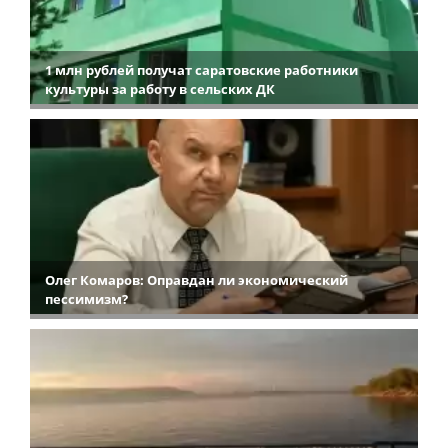
1 млн рублей получат саратовские работники
культуры за работу в сельских ДК
Олег Комаров: Оправдан ли экономический
пессимизм?