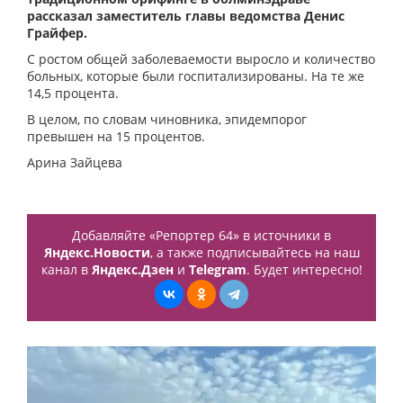
рассказал заместитель главы ведомства Денис
Грайфер.
С ростом общей заболеваемости выросло и количество
больных, которые были госпитализированы. На те же
14,5 процента.
В целом, по словам чиновника, эпидемпорог
превышен на 15 процентов.
Арина Зайцева
Добавляйте «Репортер 64» в источники в
Яндекс.Новости
, а также подписывайтесь на наш
канал в
Яндекс.Дзен
и
Telegram
. Будет интересно!