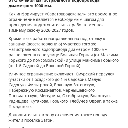
отключения магистрального водопровода
диаметром 1000 мм.
Как информирует «Саратовводоканал», это временное
ограничение является необходимым шагом для
проведения подготовительных работ к осенне-
зимнему сезону 2026-2027 годов.
Кроме того, работы направлены на подготовку к
санации (восстановлению) участков того же
магистрального водопровода диаметром 1000 мм,
расположенных по улице Большая Горная (от Максима
Горького до Комсомольской) и улице Максима Горького
(от 1-й Садовой до Большой Горной).
Уличное ограничение включает: Смурский переулок
(участки от Посадского до 1-й Садовой), Малую
Садовую, Фильтровой, Большую Затонскую,
Набережную Космонавтов, Чернышевского,
Провиантскую, Мичурина, Октябрьскую, Волжскую,
Радищева, Кутякова, Горького, Глебучев Овраг, а также
Посадского.
Дополнительно, в зону отключения также попадут
жители поселка Затон.