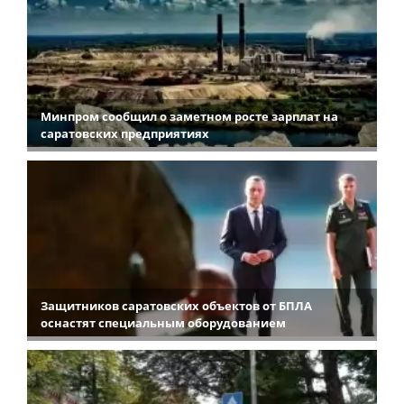
Минпром сообщил о заметном росте зарплат на
саратовских предприятиях
Защитников саратовских объектов от БПЛА
оснастят специальным оборудованием