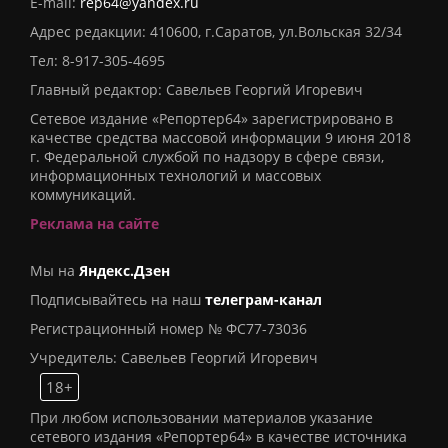
E-mail:
rep64@yandex.ru
Адрес редакции: 410600, г.Саратов, ул.Вольская 32/34
Тел:
8-917-305-4695
Главный редактор: Савельев Георгий Игоревич
Сетевое издание «Репортер64» зарегистрировано в
качестве средства массовой информации 9 июня 2018
г. Федеральной службой по надзору в сфере связи,
информационных технологий и массовых
коммуникаций.
Реклама на сайте
Мы на
Яндекс.Дзен
Подписывайтесь на наш
телеграм-канал
Регистрационный номер № ФС77-73036
Учредитель: Савельев Георгий Игоревич
18+
При любом использовании материалов указание
сетевого издания «Репортер64» в качестве источника