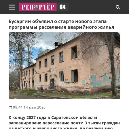
Навигация
Бусаргин объявил о старте нового этапа
программы расселения аварийного жилья
09:44 14 мая 2026
К концу 2027 года в Саратовской области
запланировано переселение почти 3 тысяч граждан
из ветхого и аварийного жилья. На реализацию