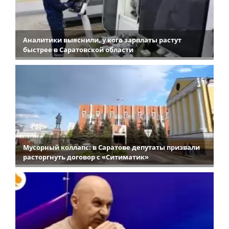
Аналитики выяснили, у кого зарплаты растут
быстрее в Саратовской области
Мусорный коллапс: в Саратове депутаты призвали
расторгнуть договор с «Ситиматик»