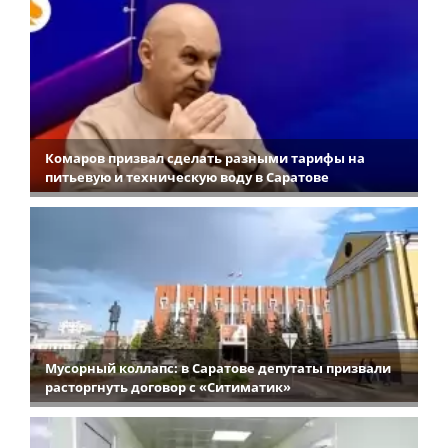
Комаров призвал сделать разными тарифы на
питьевую и техническую воду в Саратове
Мусорный коллапс: в Саратове депутаты призвали
расторгнуть договор с «Ситиматик»