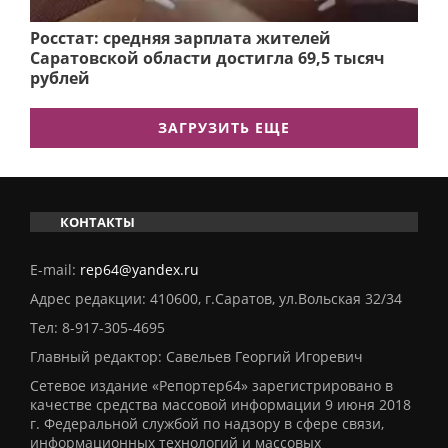
Росстат: средняя зарплата жителей
Саратовской области достигла 69,5 тысяч
рублей
ЗАГРУЗИТЬ ЕЩЕ
КОНТАКТЫ
E-mail:
rep64@yandex.ru
Адрес редакции: 410600, г.Саратов, ул.Вольская 32/34
Тел:
8-917-305-4695
Главный редактор: Савельев Георгий Игоревич
Сетевое издание «Репортер64» зарегистрировано в
качестве средства массовой информации 9 июня 2018
г. Федеральной службой по надзору в сфере связи,
информационных технологий и массовых