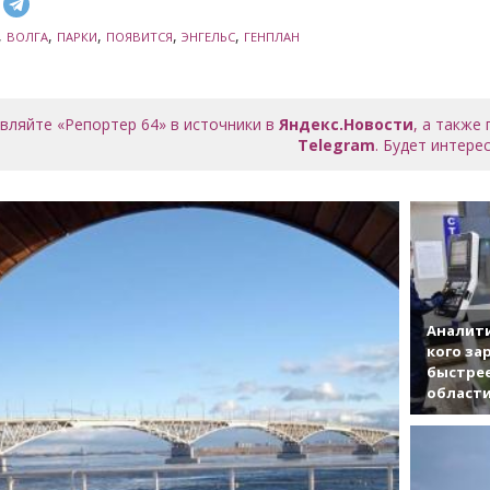
,
,
,
,
,
ВОЛГА
ПАРКИ
ПОЯВИТСЯ
ЭНГЕЛЬС
ГЕНПЛАН
вляйте «Репортер 64» в источники в
Яндекс.Новости
, а также
Telegram
. Будет интерес
Аналити
кого за
быстрее
област