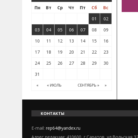
Пн
Вт
Ср
Чт
Пт
Сб
Вс
01
02
03
04
05
06
07
08
09
10
11
12
13
14
15
16
17
18
19
20
21
22
23
24
25
26
27
28
29
30
31
«
« ИЮЛЬ
СЕНТЯБРЬ »
»
КОНТАКТЫ
E-mail:
rep64@yandex.ru
Адрес редакции: 410600, г.Саратов, ул.Вольская 3