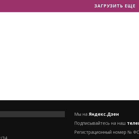
ЗАГРУЗИТЬ ЕЩЕ
Мы на
Яндекс.Дзен
Подписывайтесь на наш
теле
Регистрационный номер № ФС
2/34