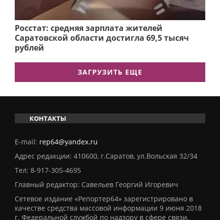
Росстат: средняя зарплата жителей
Саратовской области достигла 69,5 тысяч
рублей
ЗАГРУЗИТЬ ЕЩЕ
КОНТАКТЫ
E-mail:
rep64@yandex.ru
Адрес редакции: 410600, г.Саратов, ул.Вольская 32/34
Тел:
8-917-305-4695
Главный редактор: Савельев Георгий Игоревич
Сетевое издание «Репортер64» зарегистрировано в
качестве средства массовой информации 9 июня 2018
г. Федеральной службой по надзору в сфере связи,