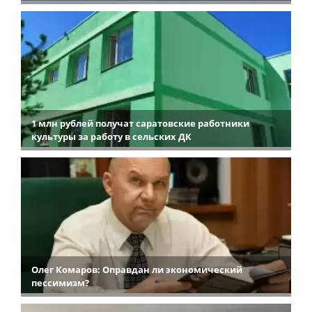
1 млн рублей получат саратовские работники
культуры за работу в сельских ДК
Олег Комаров: Оправдан ли экономический
пессимизм?