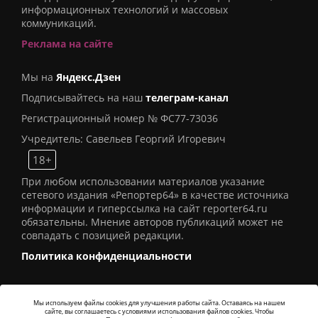
информационных технологий и массовых
коммуникаций.
Реклама на сайте
Мы на
Яндекс.Дзен
Подписывайтесь на наш
телеграм-канал
Регистрационный номер № ФС77-73036
Учредитель: Савельев Георгий Игоревич
18+
При любом использовании материалов указание
сетевого издания «Репортер64» в качестве источника
информации и гиперссылка на сайт reporter64.ru
обязательны. Мнение авторов публикаций может не
совпадать с позицией редакции.
Политика конфиденциальности
Мы используем файлы cookies для улучшения работы сайта. Оставаясь на нашем
сайте, вы соглашаетесь с условиями использования файлов cookies. Чтобы
© 2016
СИ «Репортер64»
. Все права защищены -