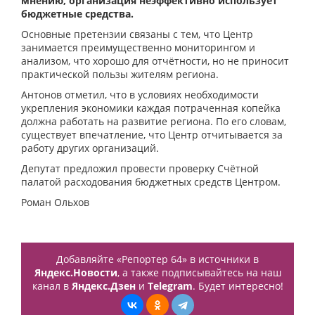
мнению, организация неэффективно использует
бюджетные средства.
Основные претензии связаны с тем, что Центр
занимается преимущественно мониторингом и
анализом, что хорошо для отчётности, но не приносит
практической пользы жителям региона.
Антонов отметил, что в условиях необходимости
укрепления экономики каждая потраченная копейка
должна работать на развитие региона. По его словам,
существует впечатление, что Центр отчитывается за
работу других организаций.
Депутат предложил провести проверку Счётной
палатой расходования бюджетных средств Центром.
Роман Ольхов
Добавляйте «Репортер 64» в источники в
Яндекс.Новости
, а также подписывайтесь на наш
канал в
Яндекс.Дзен
и
Telegram
. Будет интересно!