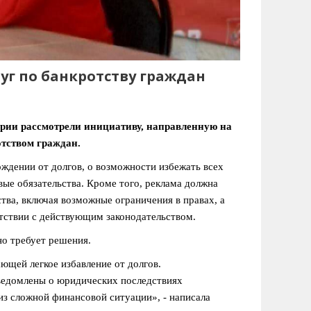
уг по банкротству граждан
рии рассмотрели инициативу, направленную на
отством граждан.
ждении от долгов, о возможности избежать всех
вые обязательства. Кроме того, реклама должна
ва, включая возможные ограничения в правах, а
етствии с действующим законодательством.
но требует решения.
ющей легкое избавление от долгов.
сведомлены о юридических последствиях
из сложной финансовой ситуации», - написала