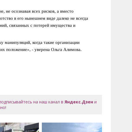
, не осознавая всех рисков, а вместо
тство в его нынешнем виде далеко не всегда
ний, связанных с потерей имущества и
ку манипуляций, когда такие организации
их положение», - уверена Ольга Алимова.
 подписывайтесь на наш канал в
Яндекс.Дзен
и
но!