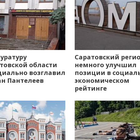
уратуру
Саратовский реги
товской области
немного улучшил
иально возглавил
позиции в социал
н Пантелеев
экономическом
рейтинге