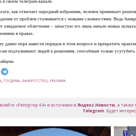
 в своем телеграм-канале.
ьтате, как отмечает народный избранник, человек принимает решение
дения от проблем сталкивается с новыми сложностями. Ведь банкро
т ожидаемое облегчение – зачастую это лишь начало новых испыта
ениями в правах.
у давно пора навести порядок в этом вопросе и прекратить практи
ски подталкивают людей к решениям, способным только усугубить 
айцева
,
,
,
А
ГОСДУМА
БАНКРОТСТВО
РЕКЛАМА
вляйте «Репортер 64» в источники в
Яндекс.Новости
, а также
Telegram
. Будет интерес