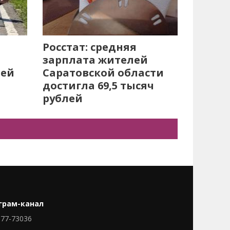
Росстат: средняя
зарплата жителей
лей
Саратовской области
достигла 69,5 тысяч
рублей
грам-канал
77-73036